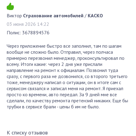
Виктор
Страхование автомобилей
/
КАСКО
03 июня 2026 14:22
Полис: 3678894576
Через приложение быстро все заполнил, там по шагам
вообще не сложно было. Отправил, через полчаса
примерно перезвонил менеджер, проконсультировал по
всему. Итоги какие: через 2 дня уже прислали
направление на ремонт к официалам. Позвонил туда
сразу, с первого раза не дозвонился, со второго третьего
тоже, менеджеру написал о ситуации, он в итоге сам с
сервисом связался и записал меня на ремонт. Я приехал
просто ко времени, авто передал. За 9 дней мне все
сделали, по качеству ремонта претензий никаких. Еще бы
трубки в сервисе брали - цены б им не было.
К списку отзывов