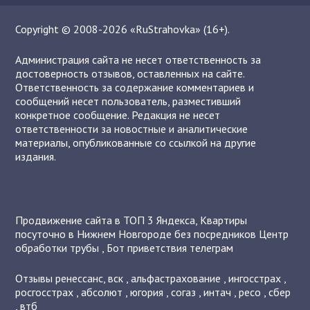
Copyright © 2008-2026 «RuStrahovka» (16+).
Администрация сайта не несет ответственность за
достоверность отзывов, оставленных на сайте.
Ответственность за содержание комментариев и
сообщений несет пользователь, разместивший
конкретное сообщение. Редакция не несет
ответственности за новостные и аналитические
материалы, опубликованные со ссылкой на другие
издания.
Продвижение сайта в ТОП 3 Яндекса
,
Квартиры
посуточно в Нижнем Новгороде без посредников
Центр
обработки трубы
,
Бот приветствия телеграм
Отзывы
ренессанс
,
вск
,
альфастрахование
,
ингосстрах
,
росгосстрах
,
абсолют
,
югория
,
согаз
,
интач
,
ресо
,
сбер
,
втб