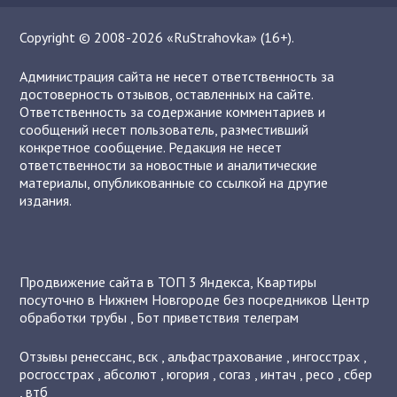
Copyright © 2008-2026 «RuStrahovka» (16+).
Администрация сайта не несет ответственность за
достоверность отзывов, оставленных на сайте.
Ответственность за содержание комментариев и
сообщений несет пользователь, разместивший
конкретное сообщение. Редакция не несет
ответственности за новостные и аналитические
материалы, опубликованные со ссылкой на другие
издания.
Продвижение сайта в ТОП 3 Яндекса
,
Квартиры
посуточно в Нижнем Новгороде без посредников
Центр
обработки трубы
,
Бот приветствия телеграм
Отзывы
ренессанс
,
вск
,
альфастрахование
,
ингосстрах
,
росгосстрах
,
абсолют
,
югория
,
согаз
,
интач
,
ресо
,
сбер
,
втб