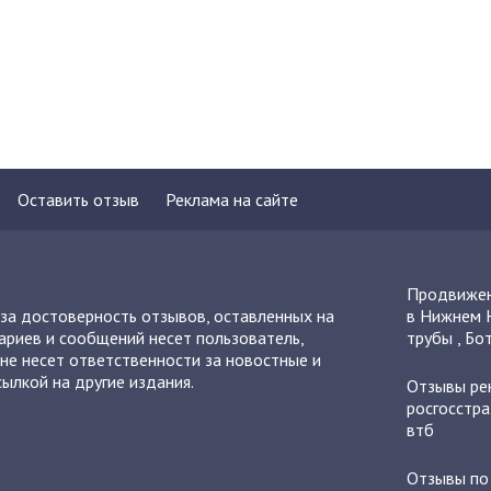
Оставить отзыв
Реклама на сайте
Продвижен
 за достоверность отзывов, оставленных на
в Нижнем 
ариев и сообщений несет пользователь,
трубы
,
Бот
не несет ответственности за новостные и
ылкой на другие издания.
Отзывы
ре
росгосстра
втб
Отзывы п