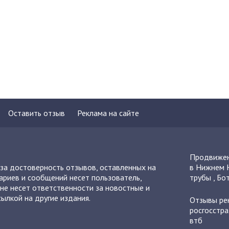
Оставить отзыв
Реклама на сайте
Продвижен
 за достоверность отзывов, оставленных на
в Нижнем 
ариев и сообщений несет пользователь,
трубы
,
Бот
не несет ответственности за новостные и
ылкой на другие издания.
Отзывы
ре
росгосстра
втб