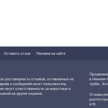
Оставить отзыв
Реклама на сайте
Продвижен
 за достоверность отзывов, оставленных на
в Нижнем 
ариев и сообщений несет пользователь,
трубы
,
Бот
не несет ответственности за новостные и
ылкой на другие издания.
Отзывы
ре
росгосстра
втб