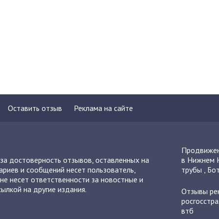
Оставить отзыв
Реклама на сайте
Продвижен
 за достоверность отзывов, оставленных на
в Нижнем 
ариев и сообщений несет пользователь,
трубы
,
Бот
не несет ответственности за новостные и
ылкой на другие издания.
Отзывы
ре
росгосстра
втб