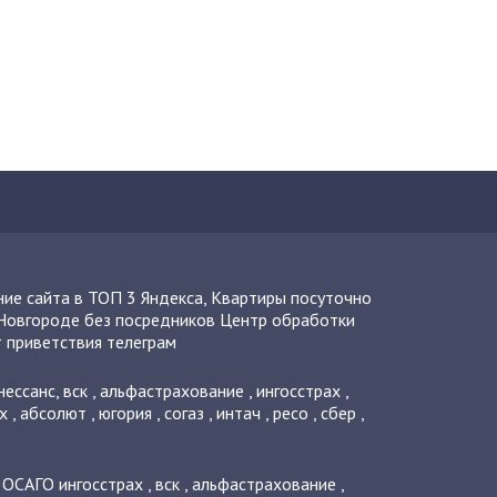
ие сайта в ТОП 3 Яндекса
,
Квартиры посуточно
Новгороде без посредников
Центр обработки
 приветствия телеграм
нессанс
,
вск
,
альфастрахование
,
ингосстрах
,
х
,
абсолют
,
югория
,
согаз
,
интач
,
ресо
,
сбер
,
о ОСАГО
ингосстрах
,
вск
,
альфастрахование
,