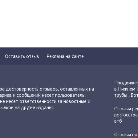
Оставить отзыв
Реклама на сайте
Продвижен
 за достоверность отзывов, оставленных на
в Нижнем 
ариев и сообщений несет пользователь,
трубы
,
Бот
не несет ответственности за новостные и
ылкой на другие издания.
Отзывы
ре
росгосстра
втб
Отзывы п