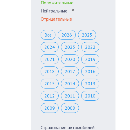
Положительные
Нейтральные
✕
Отрицательные
Все
2026
2025
2024
2023
2022
2021
2020
2019
2018
2017
2016
2015
2014
2013
2012
2011
2010
2009
2008
Страхование автомобилей