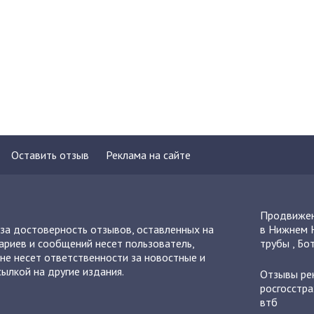
Оставить отзыв
Реклама на сайте
Продвижен
 за достоверность отзывов, оставленных на
в Нижнем 
ариев и сообщений несет пользователь,
трубы
,
Бот
не несет ответственности за новостные и
ылкой на другие издания.
Отзывы
ре
росгосстра
втб