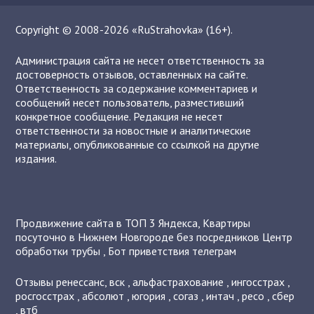
Copyright © 2008-2026 «RuStrahovka» (16+).
Администрация сайта не несет ответственность за
достоверность отзывов, оставленных на сайте.
Ответственность за содержание комментариев и
сообщений несет пользователь, разместивший
конкретное сообщение. Редакция не несет
ответственности за новостные и аналитические
материалы, опубликованные со ссылкой на другие
издания.
Продвижение сайта в ТОП 3 Яндекса
,
Квартиры
посуточно в Нижнем Новгороде без посредников
Центр
обработки трубы
,
Бот приветствия телеграм
Отзывы
ренессанс
,
вск
,
альфастрахование
,
ингосстрах
,
росгосстрах
,
абсолют
,
югория
,
согаз
,
интач
,
ресо
,
сбер
,
втб