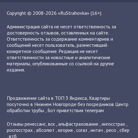
Copyright © 2008-2026 «RuStrahovka» (16+).
Администрация сайта не несет ответственность за
достоверность отзывов, оставленных на сайте.
Ответственность за содержание комментариев и
сообщений несет пользователь, разместивший
конкретное сообщение. Редакция не несет
ответственности за новостные и аналитические
материалы, опубликованные со ссылкой на другие
издания.
Продвижение сайта в ТОП 3 Яндекса
,
Квартиры
посуточно в Нижнем Новгороде без посредников
Центр
обработки трубы
,
Бот приветствия телеграм
Отзывы
ренессанс
,
вск
,
альфастрахование
,
ингосстрах
,
росгосстрах
,
абсолют
,
югория
,
согаз
,
интач
,
ресо
,
сбер
,
втб