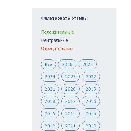
Фильтровать отзывы
Положительные
Нейтральные
Отрицательные
Все
2026
2025
2024
2023
2022
2021
2020
2019
2018
2017
2016
2015
2014
2013
2012
2011
2010