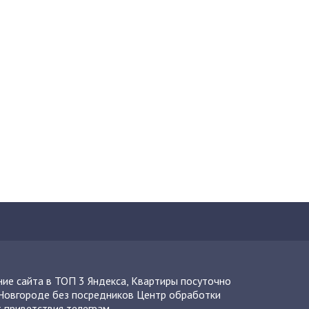
ие сайта в ТОП 3 Яндекса
,
Квартиры посуточно
Новгороде без посредников
Центр обработки
 приветствия телеграм