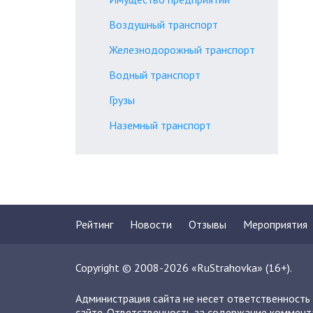
Воздушный транспорт
Железнодорожный транспорт
Водный транспорт
Грузы
Наземный транспорт
Рейтинг
Новости
Отзывы
Мероприятия
Copyright © 2008-2026 «RuStrahovka» (16+).
Администрация сайта не несет ответственность
сайте. Ответственность за содержание коммент