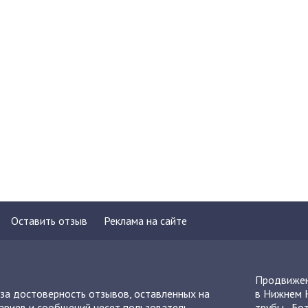
Оставить отзыв
Реклама на сайте
Продвижен
 за достоверность отзывов, оставленных на
в Нижнем 
ариев и сообщений несет пользователь,
трубы
,
Бот