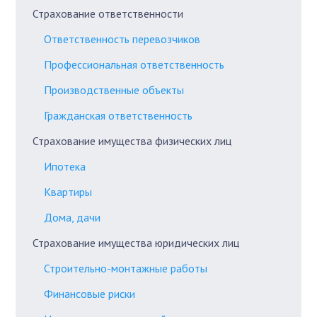
Страхование ответственности
Ответственность перевозчиков
Профессиональная ответственность
Производственные объекты
Гражданская ответственность
Страхование имущества физических лиц
Ипотека
Квартиры
Дома, дачи
Страхование имущества юридических лиц
Строительно-монтажные работы
Финансовые риски