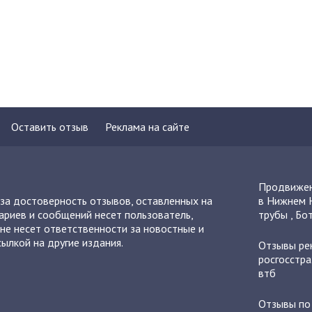
Оставить отзыв
Реклама на сайте
Продвижен
 за достоверность отзывов, оставленных на
в Нижнем 
ариев и сообщений несет пользователь,
трубы
,
Бот
не несет ответственности за новостные и
ылкой на другие издания.
Отзывы
ре
росгосстра
втб
Отзывы п