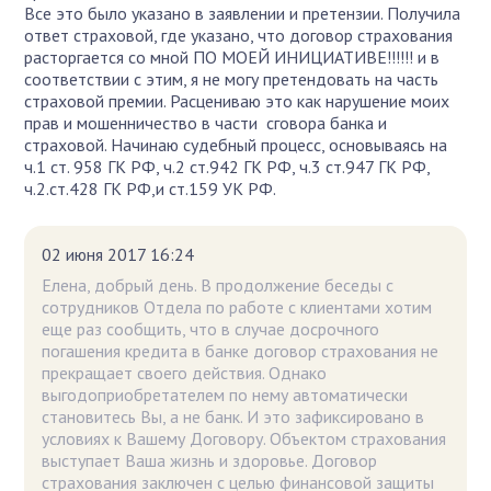
Все это было указано в заявлении и претензии. Получила
ответ страховой, где указано, что договор страхования
расторгается со мной ПО МОЕЙ ИНИЦИАТИВЕ!!!!!! и в
соответствии с этим, я не могу претендовать на часть
страховой премии. Расцениваю это как нарушение моих
прав и мошенничество в части сговора банка и
страховой. Начинаю судебный процесс, основываясь на
ч.1 ст. 958 ГК РФ, ч.2 ст.942 ГК РФ, ч.3 ст.947 ГК РФ,
ч.2.ст.428 ГК РФ,и ст.159 УК РФ.
02 июня 2017 16:24
Елена, добрый день. В продолжение беседы с
сотрудников Отдела по работе с клиентами хотим
еще раз сообщить, что в случае досрочного
погашения кредита в банке договор страхования не
прекращает своего действия. Однако
выгодоприобретателем по нему автоматически
становитесь Вы, а не банк. И это зафиксировано в
условиях к Вашему Договору. Объектом страхования
выступает Ваша жизнь и здоровье. Договор
страхования заключен с целью финансовой защиты