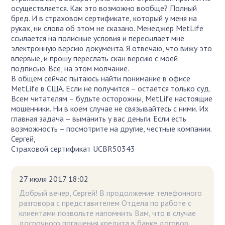
осуществляется. Как это возможно вообще? Полный
бред. И в страховом сертификате, который у меня на
руках, ни слова об этом не сказано. Менеджер MetLife
ссылается на полисные условия и пересылает мне
электронную версию документа. Я отвечаю, что вижу это
впервые, и прошу переслать скан версию с моей
подписью. Все, на этом молчание.
В общем сейчас пытаюсь найти понимание в офисе
MetLife в США. Если не получится – остается только суд.
Всем читателям – будьте осторожны, MetLife настоящие
мошенники. Ни в коем случае не связывайтесь с ними. Их
главная задача – выманить у вас деньги. Если есть
возможность – посмотрите на другие, честные компании.
Сергей,
Страховой сертификат UCBR50343
27 июля 2017 18:02
Добрый вечер, Сергей! В продолжение телефонного
разговора с представителем Отдела по работе с
клиентами позвольте напомнить Вам, что в случае
досрочного погашения кредита в банке договор