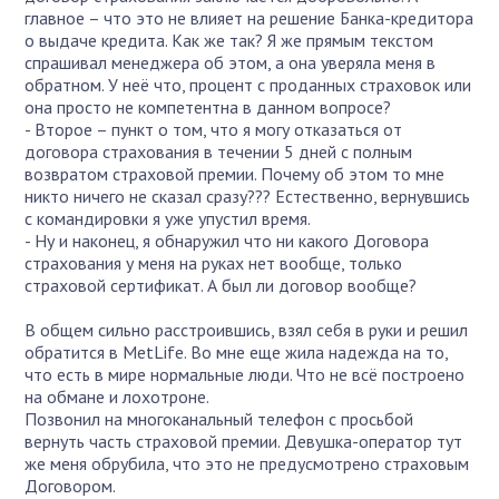
главное – что это не влияет на решение Банка-кредитора
о выдаче кредита. Как же так? Я же прямым текстом
спрашивал менеджера об этом, а она уверяла меня в
обратном. У неё что, процент с проданных страховок или
она просто не компетентна в данном вопросе?
- Второе – пункт о том, что я могу отказаться от
договора страхования в течении 5 дней с полным
возвратом страховой премии. Почему об этом то мне
никто ничего не сказал сразу??? Естественно, вернувшись
с командировки я уже упустил время.
- Ну и наконец, я обнаружил что ни какого Договора
страхования у меня на руках нет вообще, только
страховой сертификат. А был ли договор вообще?
В общем сильно расстроившись, взял себя в руки и решил
обратится в MetLife. Во мне еще жила надежда на то,
что есть в мире нормальные люди. Что не всё построено
на обмане и лохотроне.
Позвонил на многоканальный телефон с просьбой
вернуть часть страховой премии. Девушка-оператор тут
же меня обрубила, что это не предусмотрено страховым
Договором.