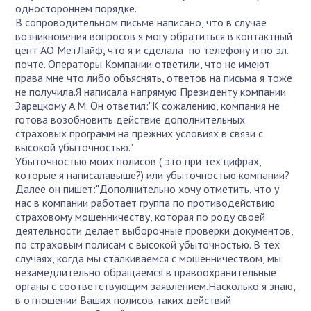
одностороннем порядке.
В сопроводительном письме написано, что в случае
возникновения вопросов я могу обратиться в контактный
цент АО МетЛайф, что я и сделала по телефону и по эл.
почте. Операторы Компании ответили, что не имеют
права мне что либо объяснять, ответов на письма я тоже
не получила.Я написала напрямую Президенту компании
Зарецкому А.М. Он ответил:"К сожалению, компания не
готова возобновить действие дополнительных
страховых программ на прежних условиях в связи с
высокой убыточностью."
Убыточностью моих полисов ( это при тех цифрах,
которые я написалавыше?) или убыточностью компании?
Далее он пишет:"Дополнительно хочу отметить, что у
нас в компании работает группа по противодействию
страховому мошенничеству, которая по роду своей
деятельности делает выборочные проверки документов,
по страховым полисам с высокой убыточностью. В тех
случаях, когда мы сталкиваемся с мошенничеством, мы
незамедлительно обращаемся в правоохранительные
органы с соответствующим заявлением.Насколько я знаю,
в отношении Ваших полисов таких действий