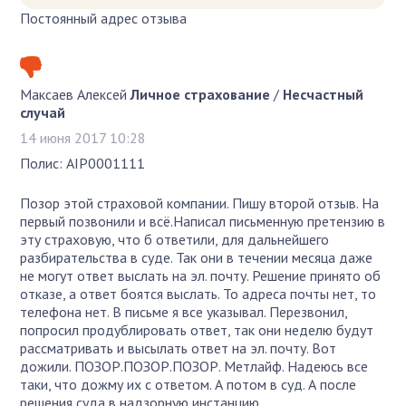
Постоянный адрес отзыва
Максаев Алексей
Личное страхование
/
Несчастный
случай
14 июня 2017 10:28
Полис: AIP0001111
Позор этой страховой компании. Пишу второй отзыв. На
первый позвонили и всё.Написал письменную претензию в
эту страховую, что б ответили, для дальнейшего
разбирательства в суде. Так они в течении месяца даже
не могут ответ выслать на эл. почту. Решение принято об
отказе, а ответ боятся выслать. То адреса почты нет, то
телефона нет. В письме я все указывал. Перезвонил,
попросил продублировать ответ, так они неделю будут
рассматривать и высылать ответ на эл. почту. Вот
дожили. ПОЗОР.ПОЗОР.ПОЗОР. Метлайф. Надеюсь все
таки, что дожму их с ответом. А потом в суд. А после
решения суда в надзорную инстанцию