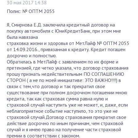
30 мая 2017 14:38
Полис: № ОПТМ 2055
Я, Смирнова Е.Д. заключила кредитный договор на
покупку автомобиля с ЮниКредитБанк, при этом мне
была навязана
страховка жизни и здоровья от МетЛайф № ОПТМ 2055
от 14.09.2016., привязанная к кредиту. Кредит погашен
досрочно и полностью.
Обратилась в МетЛайф с заявлением по их форме и
претензией, где четко указала, что договор страхования
прошу признать недействительным ПО СОГЛАШЕНИЮ
СТОРОН ( а не по моей инициативе: ЭТО ВАЖНО!!!!) в
связи с тем,что договор и так прекратил свое
существование при полном досрочном погашении мною
кредита, так как страховая сумма равна нулю и
страховой случай наступить уже не может, и, даже, если
неблагоприятное событие наступило, то это уже не
страховой случай.Договор страхования прекратил свое
действие досрочно по иным причинам, чем страховой
случай и я имею право на получение части страховой
премии в соответствии с законом.