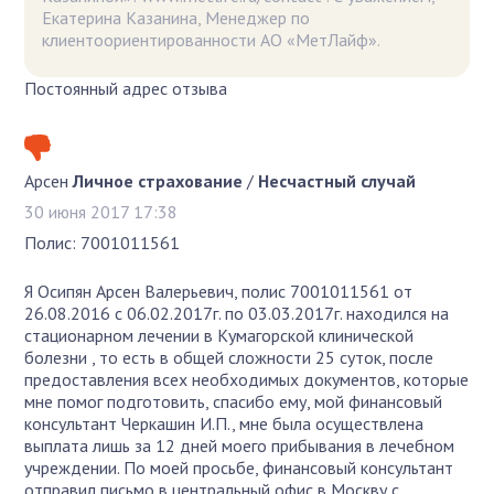
Екатерина Казанина, Менеджер по
клиентоориентированности АО «МетЛайф».
Постоянный адрес отзыва
Арсен
Личное страхование
/
Несчастный случай
30 июня 2017 17:38
Полис: 7001011561
Я Осипян Арсен Валерьевич, полис 7001011561 от
26.08.2016 с 06.02.2017г. по 03.03.2017г. находился на
стационарном лечении в Кумагорской клинической
болезни , то есть в общей сложности 25 суток, после
предоставления всех необходимых документов, которые
мне помог подготовить, спасибо ему, мой финансовый
консультант Черкашин И.П., мне была осуществлена
выплата лишь за 12 дней моего прибывания в лечебном
учреждении. По моей просьбе, финансовый консультант
отправил письмо в центральный офис в Москву с