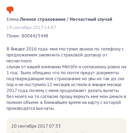
Елена
Личное страхование
/
Несчастный случай
19 сентября 2017 14:07
Полис: 8004423448
В Январе 2016 года -мне поступил звонок по телефону с
предложением заключить страховой договор от
несчастного
случая от вашей компании Metlife-я согласилась ровно на
1 год. Было обещано что по почте придут документы
подтверждающие мое страхование но увы их так до сих
пор и не поступило.12 месяцев истекли в январе месяце
2017 года. почему с меня продолжают делать вычеты
без моего на то согласия. прошу вернуть мне мои деньги в
полном объеме. в ближайшее время на карту с которой
производятся высчаты.
20 сентября 2017 07:33