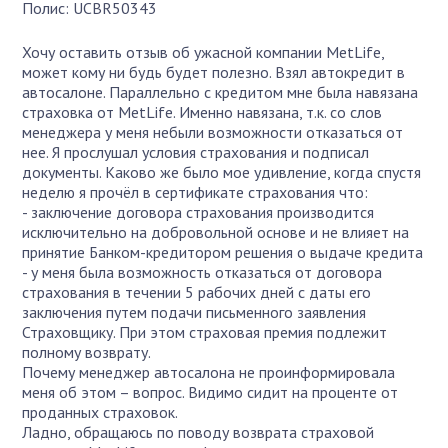
Полис: UCBR50343
Хочу оставить отзыв об ужасной компании MetLife,
может кому ни будь будет полезно. Взял автокредит в
автосалоне. Параллельно с кредитом мне была навязана
страховка от MetLife. Именно навязана, т.к. со слов
менеджера у меня небыли возможности отказаться от
нее. Я прослушал условия страхования и подписал
документы. Каково же было мое удивление, когда спустя
неделю я прочёл в сертификате страхования что:
- заключение договора страхования производится
исключительно на добровольной основе и не влияет на
принятие Банком-кредитором решения о выдаче кредита
- у меня была возможность отказаться от договора
страхования в течении 5 рабочих дней с даты его
заключения путем подачи письменного заявления
Страховщику. При этом страховая премия подлежит
полному возврату.
Почему менеджер автосалона не проинформировала
меня об этом – вопрос. Видимо сидит на проценте от
проданных страховок.
Ладно, обращаюсь по поводу возврата страховой