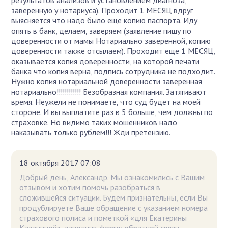
заверенную у нотариуса). Проходит 1 МЕСЯЦ вдруг
выясняется что надо было еще копию паспорта. Иду
опять в банк, делаем, заверяем (заявление пишу по
доверенности от мамы Нотариально заверенной, копию
доверенности также отсылаем). Проходит еще 1 МЕСЯЦ,
оказывается копия доверенности, на которой печати
банка что копия верна, подпись сотрудника не подходит.
Нужно копия нотариальной доверенности заверенная
нотариально!!!!!!!!!!!! Безобразная компания. Затягивают
время. Неужели не понимаете, что суд будет на моей
стороне. И вы выплатите раз в 5 больше, чем должны по
страховке. Но видимо таких мошенников надо
наказывать только рублем!!! Жди претензию.
18 октября 2017 07:08
Добрый день, Александр. Мы ознакомились с Вашим
отзывом и хотим помочь разобраться в
сложившейся ситуации. Будем признательны, если Вы
продублируете Ваше обращение с указанием номера
страхового полиса и пометкой «для Екатерины
Казаниной», заполнив форму обратной связи