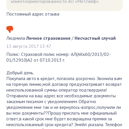
клиентоориентированности АО «МетЛайф».
Постоянный адрес отзыва
Людмила
Личное страхование
/
Несчастный случай
15 августа 2017 13:47
Полис: Страховой полис номер: АЛ(АКк60/2013/02-
01/52910)А2 от 07.10.2013 г.
Добрый день.
Покупала авто в кредит, погасила досрочно. Звонила вам
на горячую линию,мой договор предусматривает возврат
неиспользованной суммы-оператор подтвердила!
Отправила на ваш адрес все необходимые документы
заказным письмом с уведомлением. Обратно
уведомление мне так и не вернулось-вопрос,получили ли
вы мои документы??Прошу прислать мне официальный
ответ,в какой срок мне будет возвращена премия за
неиспользованный срок кредита? Эмейл указала. Телефон