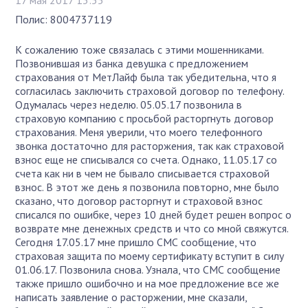
Полис: 8004737119
К сожалению тоже связалась с этими мошенниками.
Позвонившая из банка девушка с предложением
страхования от МетЛайф была так убедительна, что я
согласилась заключить страховой договор по телефону.
Одумалась через неделю. 05.05.17 позвонила в
страховую компанию с просьбой расторгнуть договор
страхования. Меня уверили, что моего телефонного
звонка достаточно для расторжения, так как страховой
взнос еще не списывался со счета. Однако, 11.05.17 со
счета как ни в чем не бывало списывается страховой
взнос. В этот же день я позвонила повторно, мне было
сказано, что договор расторгнут и страховой взнос
списался по ошибке, через 10 дней будет решен вопрос о
возврате мне денежных средств и что со мной свяжутся.
Сегодня 17.05.17 мне пришло СМС сообщение, что
страховая защита по моему сертификату вступит в силу
01.06.17. Позвонила снова. Узнала, что СМС сообщение
также пришло ошибочно и на мое предложение все же
написать заявление о расторжении, мне сказали,