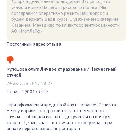
Добрый день, Елена! Благодарим Вас за то, что
указали номер Вашего страхового полиса. Мы
постараемся оперативно решить Ваш вопрос и
будем держать Вас в курсе. С уважением Екатерина
Казанина, Менеджер по клиентоориентированности
АО «МетЛайф».
Постоянный адрес отзыва
Кулешова ольга
Личное страхование
/
Несчастный
случай
24 августа 2017 18:27
Полис: 1900173447
при оформлении кредитной карты в банке Ренесанс
меня угворили застроховаться от несчастного
случая .. обещали выслать документы на почту я
ждала 1,5 месяца .. но ничиго не получила при
оплате первого взноса я расторгла