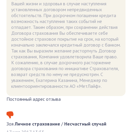
Вашей жизни и здоровья в случае наступления
установленных договором непредвиденных
обстоятельств. При досрочном погашении кредита
возможность наступления таких событий не
отпадает. Таким образом, при сохранении действия
Договора страхования Вы обеспечиваете себе
достойное страховое покрытие на срок, на который
изначально заключался кредитный договор с банком.
Так как Вы выразили желание расторгнуть Договор
страхования, Компания удовлетворила Ваше право.
К сожалению, в случае досрочного расторжение
договора страхования по инициативе Страхователя,
возврат средств по нему не предусмотрен. С
уважением, Екатерина Казанина, Менеджер по
клиентоориентированности АО «МетЛайф».
Постоянный адрес отзыва
Зоя
Личное страхование
/
Несчастный случай
17 мая 2017 13:55