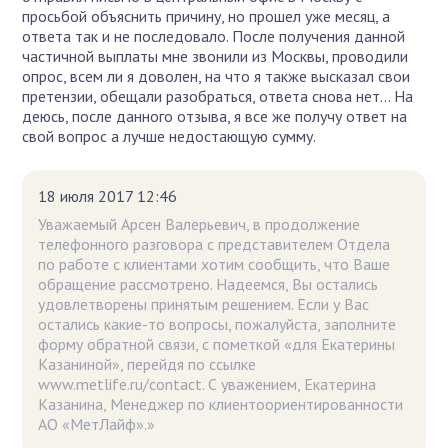
просьбой объяснить причину, но прошел уже месяц, а
ответа так и не последовало. После получения данной
частичной выплаты мне звонили из Москвы, проводили
опрос, всем ли я доволен, на что я также высказал свои
претензии, обещали разобраться, ответа снова нет... На
деюсь, после данного отзыва, я все же получу ответ на
свой вопрос а лучше недостающую сумму.
18 июля 2017 12:46
Уважаемый Арсен Валерьевич, в продолжение
телефонного разговора с представителем Отдела
по работе с клиентами хотим сообщить, что Ваше
обращение рассмотрено. Надеемся, Вы остались
удовлетворены принятым решением. Если у Вас
остались какие-то вопросы, пожалуйста, заполните
форму обратной связи, с пометкой «для Екатерины
Казаниной», перейдя по ссылке
www.metlife.ru/contact. С уважением, Екатерина
Казанина, Менеджер по клиентоориентированности
АО «МетЛайф».»