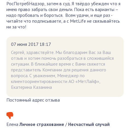
РосПотребНадзор, затем в суд. Я твёрдо убежден что я
имею право забрать свои деньги. Пока есть варианты –
надо пробовать и бороться. Всем удачи, и еще раз -
читайте что подписываете, а c MetLife не связывайтесь
ни за что!
07 июня 2017 18:17
Сергей, здравствуйте. Мы благодарим Вас за Ваш
отзыв и хотим помочь разобраться в сложившейся
ситуации. В ближайшее время с Вами свяжется
представитель Компании для решения данного
вопроса. С уважением, Менеджер по
клиентоориентированности АО «МетЛайф»,
Екатерина Казанина
Постоянный адрес отзыва
Елена
Личное страхование
/
Несчастный случай