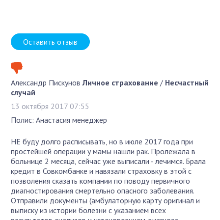
Оставить отзыв
Александр Пискунов
Личное страхование
/
Несчастный
случай
13 октября 2017 07:55
Полис: Анастасия менеджер
НЕ буду долго расписывать, но в июле 2017 года при
простейшей операции у мамы нашли рак. Пролежала в
больнице 2 месяца, сейчас уже выписали - лечимся. Брала
кредит в Совкомбанке и навязали страховку в этой с
позволения сказать компании по поводу первичного
диагностирования смертельно опасного заболевания.
Отправили документы (амбулаторную карту оригинал и
выписку из истории болезни с указанием всех
результатов анализов и установлением диагноза,