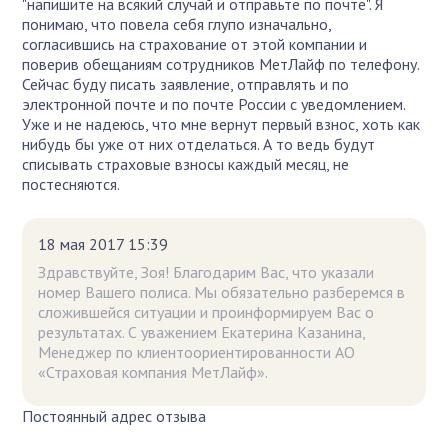
"напишите на всякий случай и отправьте по почте". Я
понимаю, что повела себя глупо изначально,
согласившись на страхование от этой компании и
поверив обещаниям сотрудников МетЛайф по телефону.
Сейчас буду писать заявление, отправлять и по
электронной почте и по почте России с уведомлением.
Уже и не надеюсь, что мне вернут первый взнос, хоть как
нибудь бы уже от них отделаться. А то ведь будут
списывать страховые взносы каждый месяц, не
постесняются.
18 мая 2017 15:39
Здравствуйте, Зоя! Благодарим Вас, что указали
номер Вашего полиса. Мы обязательно разберемся в
сложившейся ситуации и проинформируем Вас о
результатах. С уважением Екатерина Казанина,
Менеджер по клиентоориентированности АО
«Страховая компания МетЛайф».
Постоянный адрес отзыва